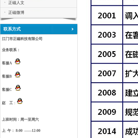
正磁人文
正磁微博
联系方式
江门市正磁科技有限公司
业务联系：
客服A
客服B
客服C
赵 工
：
上班时间：
周一至周六
上 午： 8:00 ——12:00