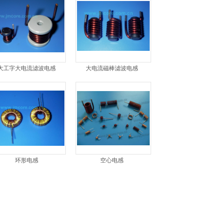
大工字大电流滤波电感
大电流磁棒滤波电感
环形电感
空心电感