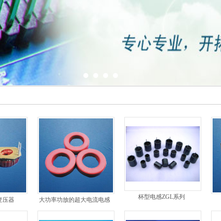
杯型电感ZGL系列
变压器
大功率功放的超大电流电感