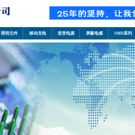
照明元件
移动充电
逆变电源
屏蔽电感
SMD系列