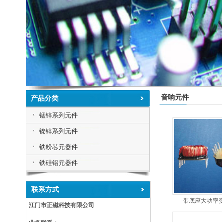
音响元件
产品分类
锰锌系列元件
镍锌系列元件
铁粉芯元器件
铁硅铝元器件
联系方式
带底座大功率
江门市正磁科技有限公司