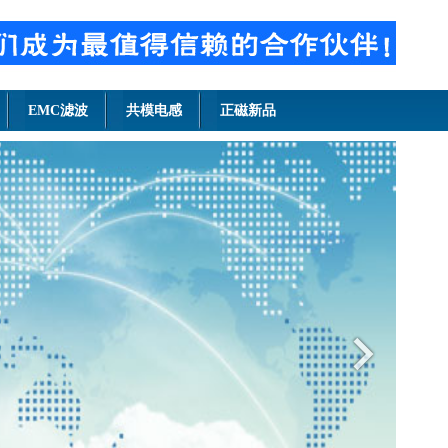
EMC滤波
共模电感
正磁新品