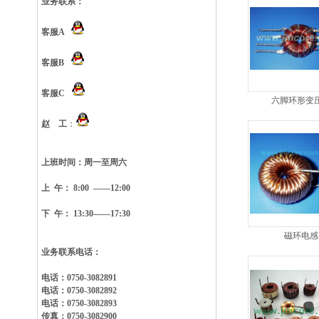
业务联系：
客服A
客服B
客服C
六脚环形变
赵 工
：
上班时间：
周一至周六
上 午： 8:00 ——12:00
下 午： 13:30——17:30
磁环电感
业务联系电话：
电话：0750-3082891
电话：0750-3082892
电话：0750-3082893
传真：0750-3082900