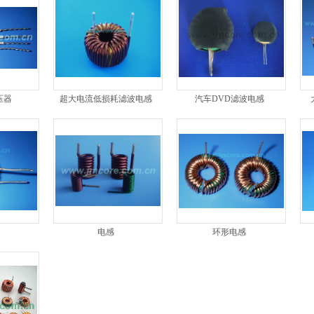
压器
超大电流低损耗滤波电感
汽车DVD滤波电感
电感
环形电感