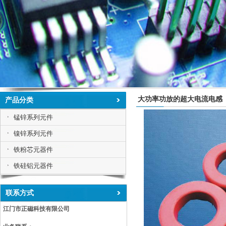
大功率功放的超大电流电感
产品分类
锰锌系列元件
镍锌系列元件
铁粉芯元器件
铁硅铝元器件
联系方式
江门市正磁科技有限公司