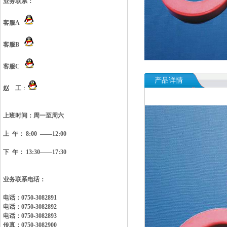
业务联系：
客服A
客服B
客服C
产品详情
赵 工
：
上班时间：
周一至周六
上 午： 8:00 ——12:00
下 午： 13:30——17:30
业务联系电话：
电话：0750-3082891
电话：0750-3082892
电话：0750-3082893
传真：0750-3082900