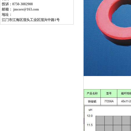
投诉：0750-3082908
邮箱： jmcore@163.com
地址：
江门市江海区滘头工业区
滘兴中路1号