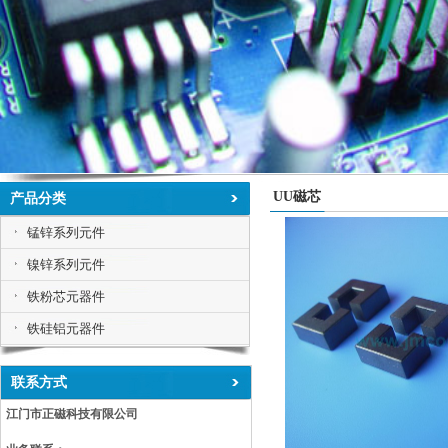
UU磁芯
产品分类
锰锌系列元件
镍锌系列元件
铁粉芯元器件
铁硅铝元器件
联系方式
江门市正磁科技有限公司