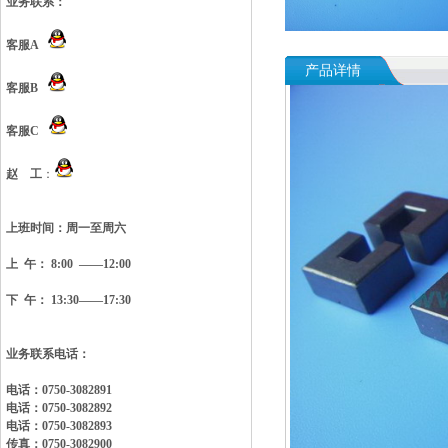
业务联系：
客服A
产品详情
客服B
客服C
赵 工
：
上班时间：
周一至周六
上 午： 8:00 ——12:00
下 午： 13:30——17:30
业务联系电话：
电话：0750-3082891
电话：0750-3082892
电话：0750-3082893
传真：0750-3082900