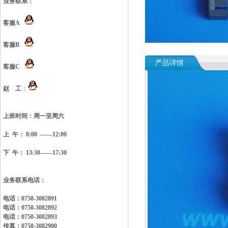
业务联系：
客服A
客服B
产品详情
客服C
赵 工
：
上班时间：
周一至周六
上 午： 8:00 ——12:00
下 午： 13:30——17:30
业务联系电话：
电话：0750-3082891
电话：0750-3082892
电话：0750-3082893
传真：0750-3082900