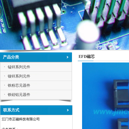
EFD磁芯
产品分类
锰锌系列元件
镍锌系列元件
铁粉芯元器件
铁硅铝元器件
联系方式
江门市正磁科技有限公司