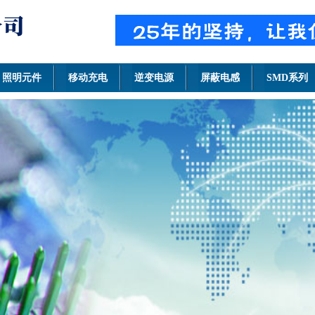
照明元件
移动充电
逆变电源
屏蔽电感
SMD系列