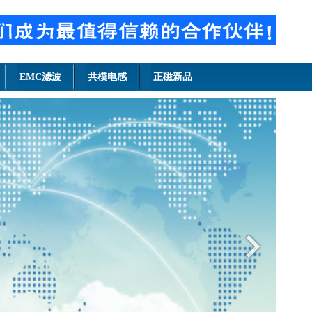
EMC滤波
共模电感
正磁新品