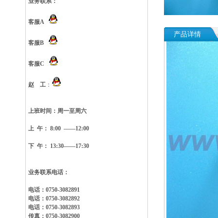
业务联系：
客服A
产品详情
客服B
客服C
赵 工
：
上班时间：
周一至周六
上 午： 8:00 ——12:00
下 午： 13:30——17:30
业务联系电话：
电话：0750-3082891
电话：0750-3082892
电话：0750-3082893
传真：0750-3082900