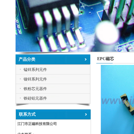
EPC磁芯
产品分类
锰锌系列元件
镍锌系列元件
铁粉芯元器件
铁硅铝元器件
联系方式
江门市正磁科技有限公司