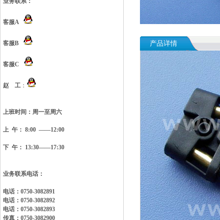
业务联系：
客服A
客服B
产品详情
客服C
赵 工
：
上班时间：
周一至周六
上 午： 8:00 ——12:00
下 午： 13:30——17:30
业务联系电话：
电话：0750-3082891
电话：0750-3082892
电话：0750-3082893
传真：0750-3082900