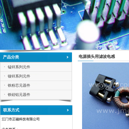
电源插头用滤波电感
产品分类
锰锌系列元件
镍锌系列元件
铁粉芯元器件
铁硅铝元器件
联系方式
江门市正磁科技有限公司