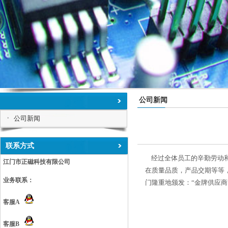
公司新闻
公司新闻
联系方式
经过全体员工的辛勤劳动和
江门市正磁科技有限公司
在质量品质，产品交期等等
业务联系：
门隆重地颁发：“
金牌供应商
客服A
客服B