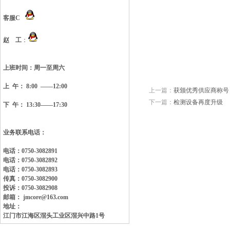
客服C
赵 工
：
上班时间：
周一至周六
上 午： 8:00 ——12:00
上一篇：
获颁优秀供应商称号
下一篇：
检测设备再度升级
下 午： 13:30——17:30
业务联系电话：
电话：0750-3082891
电话：0750-3082892
电话：0750-3082893
传真：0750-3082900
投诉：0750-3082908
邮箱： jmcore@163.com
地址：
江门市江海区滘头工业区
滘兴中路1号