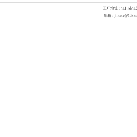
工厂地址：江门市江海区滘头
邮箱：jmcore@163.c