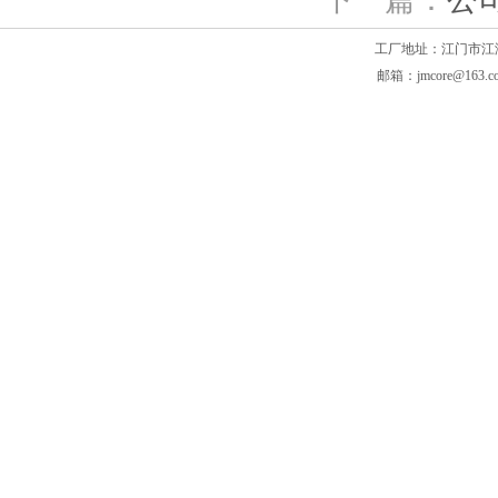
工厂地址：江门市江海区滘头
邮箱：jmcore@163.c