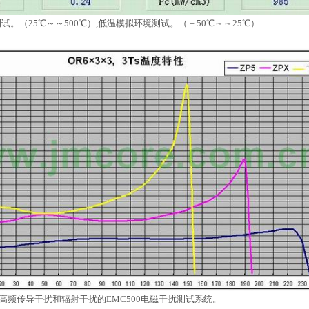
试。（25℃～～500℃）,
低温模拟环境测试。（－50℃～～25℃）
z的高频传导干扰和辐射干扰的EMC500电磁干扰测试系统。