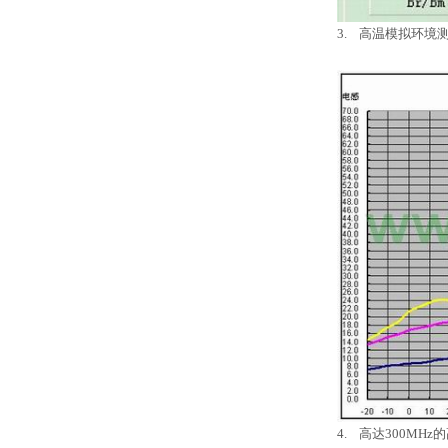
3. 高温模拟环境测
4. 高达300MH