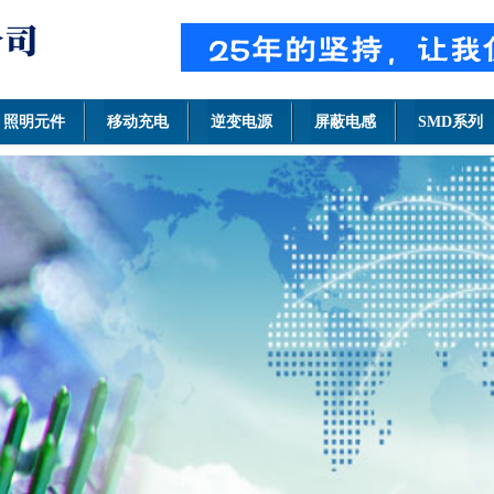
照明元件
移动充电
逆变电源
屏蔽电感
SMD系列