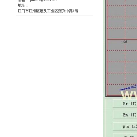
邮箱： jmcore@163.com
地址：
江门市江海区滘头工业区
滘兴中路1号