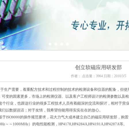
创立软磁应用研发部
作者： 点击量：
3964 日期：2010/3/5
基于生产需要，着重配方技术和过程控制的技术的检测设备和仪器的配备，但使
，可变的因素更多，市场上的检测仪器、以及客户工程师设计的检测参数以及检
个行业，也跟这行业的很多工程技术人员有着颇深的交流和探讨，相对于营业
我们以数据说话；对于友情，我希望你能用得实实在在的放心。
基于
ISO9000
的操作规范要求，花大力气大成本建立自己的磁应用研发部，购置
z～～1000MHz）的电性能检测，HP4178,HP4284A,HP4191A,HP4287A等。