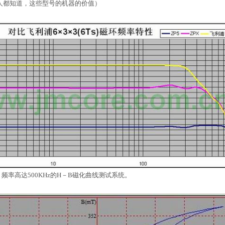
人都知道，这些型号的机器的价值）
W，频率高达500KHz的H－B磁化曲线测试系统。