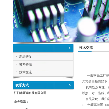
技术交流
新品研发
材料特性
技术交流
一般软磁工厂
尤其是高频情况下
联系方式
我司既然专注于这
江门市正磁科技有限公司
以然，对于品质，
有见及此，我们
业务联系：
1. 全频率范围（50H