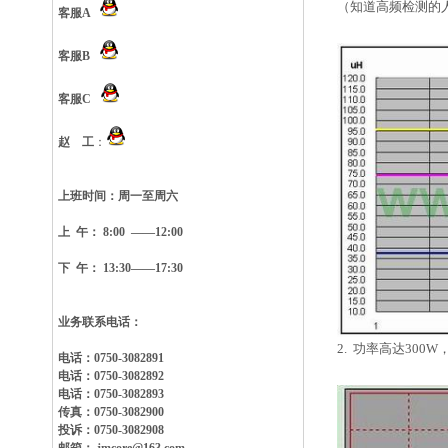
（
知道高频检测的
客服A
客服B
客服C
赵 工
：
上班时间：
周一至周六
上 午： 8:00 ——12:00
下 午： 13:30——17:30
业务联系电话：
2. 功率高达300
电话：0750-3082891
电话：0750-3082892
电话：0750-3082893
传真：0750-3082900
投诉：0750-3082908