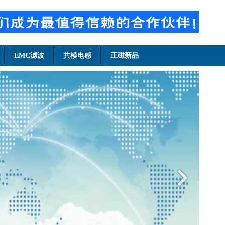
EMC滤波
共模电感
正磁新品