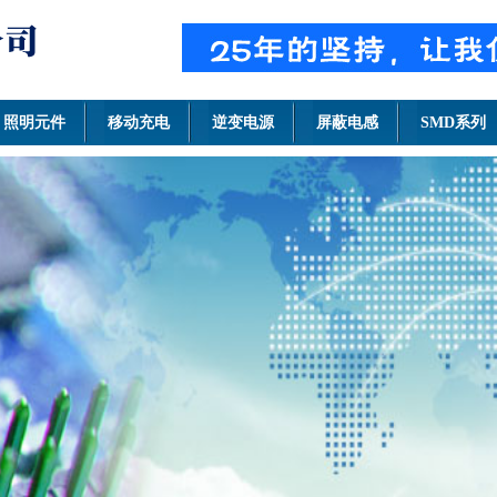
照明元件
移动充电
逆变电源
屏蔽电感
SMD系列