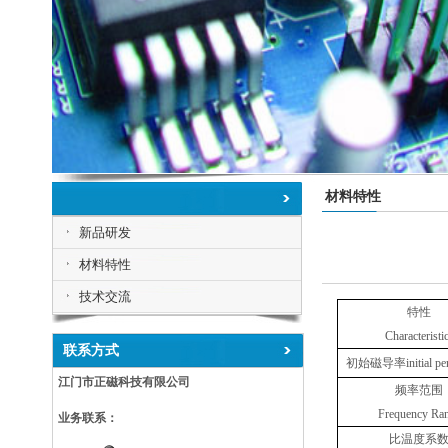
材料特性
新品研发
材料特性
技术交流
特性
Characteristi
联系方式
初始磁导率
initial p
江门市正磁科技有限公司
频率范围
Frequency
Ra
业务联系：
比温度系