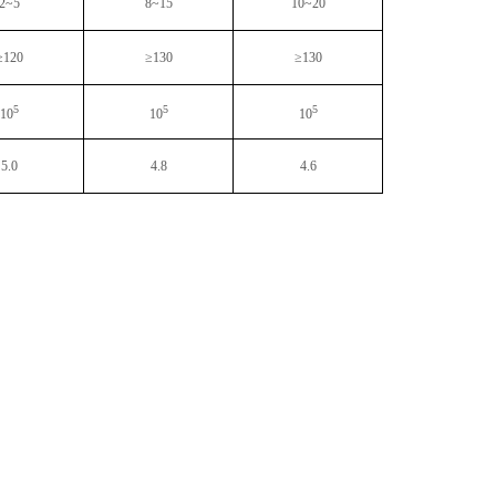
2~5
8~15
10~20
≥
120
≥
130
≥
130
5
5
5
10
10
10
5.0
4.8
4.6