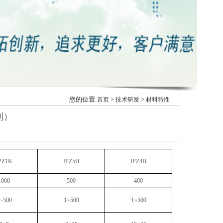
您的位置:
>
>
首页
技术研发
材料特性
列）
PZ1K
JPZ5H
JPZ4H
1000
500
400
~500
1~500
1~500