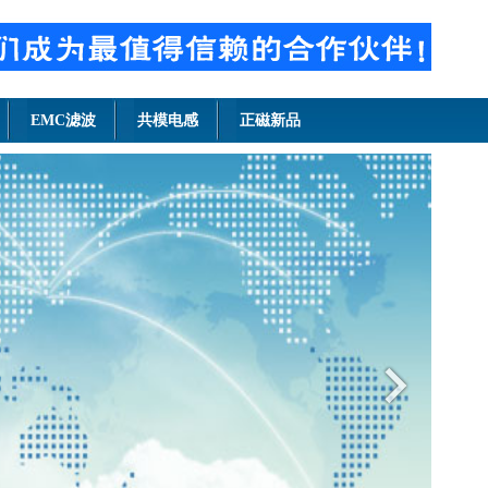
EMC滤波
共模电感
正磁新品