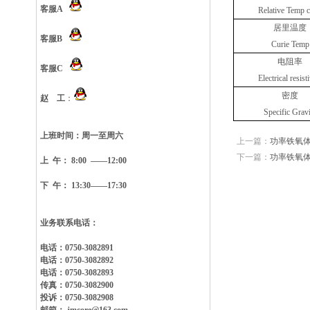
客服A
Relative Temp c
居里温度
客服B
Curie Temp
电阻率
客服C
Electrical resist
密度
赵 工
：
Specific Gravi
上班时间：
周一至周六
上一篇：
功率铁氧体
下一篇：
功率铁氧体
上 午： 8:00 ——12:00
下 午： 13:30——17:30
业务联系电话：
电话：0750-3082891
电话：0750-3082892
电话：0750-3082893
传真：0750-3082900
投诉：0750-3082908